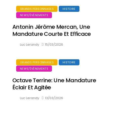
GRANDS PERSONNAGES
HISTOIRE
NEWS/ÉVÉNEMENTS
Antonin Jérôme Mercan, Une
Mandature Courte Et Efficace
Luc Lerandy
15/03/2026
GRANDS PERSONNAGES
HISTOIRE
NEWS/ÉVÉNEMENTS
Octave Terrine: Une Mandature
Éclair Et Agitée
Luc Lerandy
13/03/2026