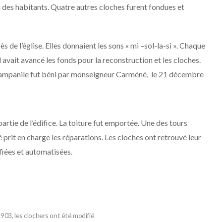
n des habitants. Quatre autres cloches furent fondues et
 de l’église. Elles donnaient les sons « mi –sol-la-si ». Chaque
avait avancé les fonds pour la reconstruction et les cloches.
 campanile fut béni par monseigneur Carméné, le 21 décembre
artie de l’édifice. La toiture fut emportée. Une des tours
rit en charge les réparations. Les cloches ont retrouvé leur
ifiées et automatisées.
903, les clochers ont été modifié