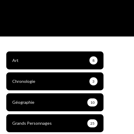
Art
8
Chronologie
3
Géographie
10
Grands Personnages
25