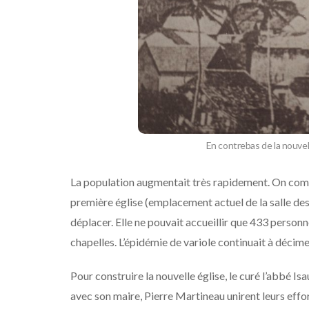
En contrebas de la nouvell
La population augmentait très rapidement. On comp
première église (emplacement actuel de la salle des a
déplacer. Elle ne pouvait accueillir que 433 personn
chapelles. L’épidémie de variole continuait à décime
Pour construire la nouvelle église, le curé l’abbé Is
avec son maire, Pierre Martineau unirent leurs effor