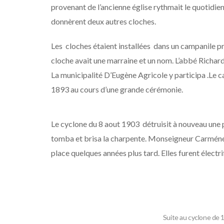
provenant de l’ancienne église rythmait le quotidie
donnèrent deux autres cloches.
Les cloches étaient installées dans un campanile près
cloche avait une marraine et un nom. L’abbé Richard 
La municipalité D’Eugène Agricole y participa .Le
1893 au cours d’une grande cérémonie.
Le cyclone du 8 aout 1903 détruisit à nouveau une p
tomba et brisa la charpente. Monseigneur Carméné p
place quelques années plus tard. Elles furent électr
Suite au cyclone de 1