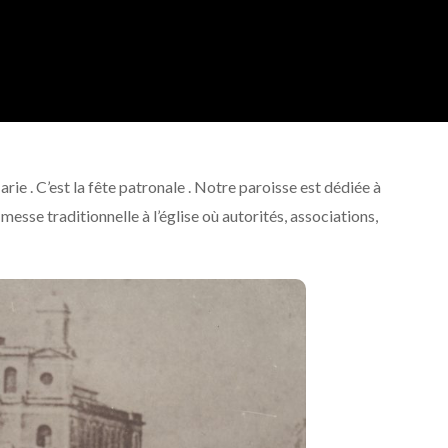
Église
De
Sainte
Marie
arie . C’est la fête patronale . Notre paroisse est dédiée à
sse traditionnelle à l’église où autorités, associations,