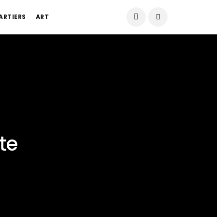
Date du jour :
07/08/2026
ARTIERS
ART
te