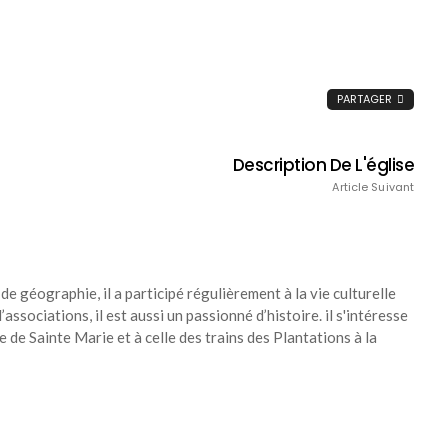
PARTAGER
Description De L'église
Article Suivant
de géographie, il a participé régulièrement à la vie culturelle
associations, il est aussi un passionné d’histoire. il s'intéresse
re de Sainte Marie et à celle des trains des Plantations à la