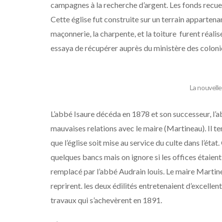
campagnes à la recherche d’argent. Les fonds recueil
Cette église fut construite sur un terrain appartenan
maçonnerie, la charpente, et la toiture furent réalisé
essaya de récupérer auprès du ministère des colonies
La nouvelle
L’abbé Isaure décéda en 1878 et son successeur, l’ab
mauvaises relations avec le maire (Martineau). Il 
que l’église soit mise au service du culte dans l’état.
quelques bancs mais on ignore si les offices étaient 
remplacé par l’abbé Audrain louis. Le maire Martine
reprirent. les deux édilités entretenaient d’excellente
travaux qui s’achevèrent en 1891.