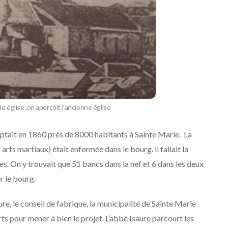
e église ,on aperçoit l’ancienne église
tait en 1860 près de 8000 habitants à Sainte Marie. La
rts martiaux) était enfermée dans le bourg. il fallait la
es. On y trouvait que 51 bancs dans la nef et 6 dans les deux
r le bourg.
aure, le conseil de fabrique, la municipalité de Sainte Marie
ts pour mener à bien le projet. L’abbé Isaure parcourt les