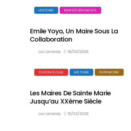
HISTOIRE
NEWS/ÉVÉNEMENTS
Emile Yoyo, Un Maire Sous La
Collaboration
Luc Lerandy
18/03/2026
CHRONOLOGIE
HISTOIRE
PATRIMOINE
Les Maires De Sainte Marie
Jusqu’au XXème Siècle
Luc Lerandy
15/03/2026