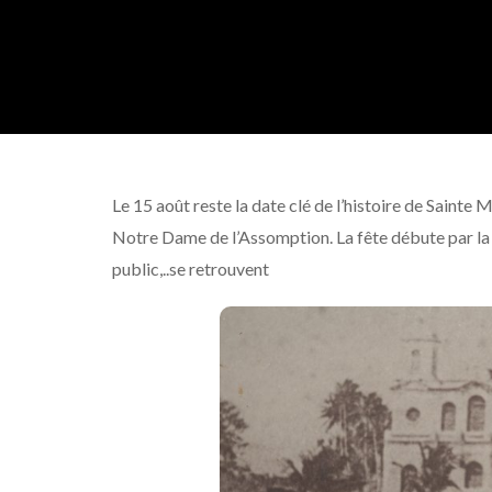
Le 15 août reste la date clé de l’histoire de Sainte M
Notre Dame de l’Assomption. La fête débute par la me
public,..se retrouvent