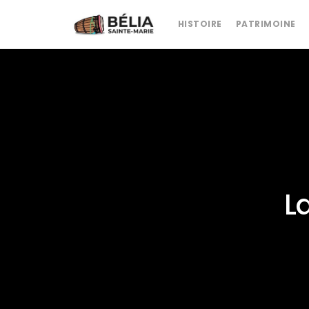
HISTOIRE
PATRIMOINE
L