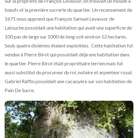
Sur la propriété de François Levassor, on trouvait un moulin à
bœufs et la première sucrerie du quartier. Un recensement de
1671 nous apprend que François Samuel Levassor de
Latouche possédait une habitation qui avait une superficie de
100 pas de large sur 1000 de long soit environ 12 hectares.
Seuls quatre dixièmes étaient exploitées. Cette habitation fut
vendue à Pierre Birot qui possédait déjà une habitation dans
le quartier. Pierre Birot était propriétaire terrien mais fut
aussi substitut du procureur du roi, notaire et arpenteur royal.
Gabriel Raffin possédait une cacaoyère sur son habitation de
Pain De Sucre.