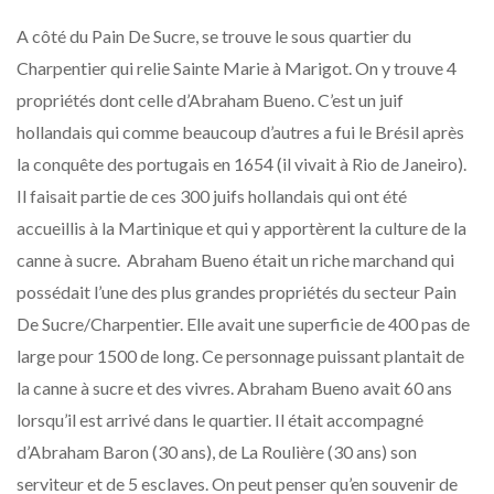
A côté du Pain De Sucre, se trouve le sous quartier du
Charpentier qui relie Sainte Marie à Marigot. On y trouve 4
propriétés dont celle d’Abraham Bueno. C’est un juif
hollandais qui comme beaucoup d’autres a fui le Brésil après
la conquête des portugais en 1654 (il vivait à Rio de Janeiro).
Il faisait partie de ces 300 juifs hollandais qui ont été
accueillis à la Martinique et qui y apportèrent la culture de la
canne à sucre. Abraham Bueno était un riche marchand qui
possédait l’une des plus grandes propriétés du secteur Pain
De Sucre/Charpentier. Elle avait une superficie de 400 pas de
large pour 1500 de long. Ce personnage puissant plantait de
la canne à sucre et des vivres. Abraham Bueno avait 60 ans
lorsqu’il est arrivé dans le quartier. Il était accompagné
d’Abraham Baron (30 ans), de La Roulière (30 ans) son
serviteur et de 5 esclaves. On peut penser qu’en souvenir de