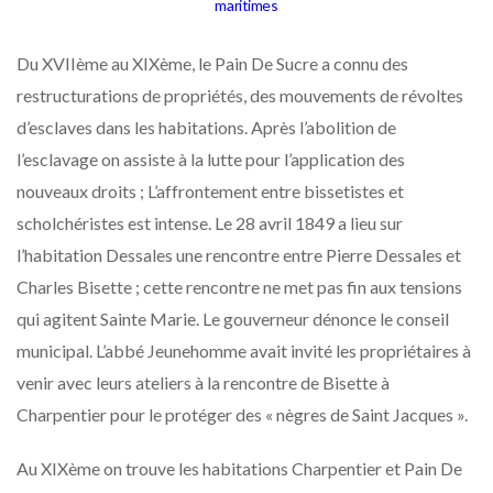
maritimes
Du XVIIème au XIXème, le Pain De Sucre a connu des
restructurations de propriétés, des mouvements de révoltes
d’esclaves dans les habitations. Après l’abolition de
l’esclavage on assiste à la lutte pour l’application des
nouveaux droits ; L’affrontement entre bissetistes et
scholchéristes est intense. Le 28 avril 1849 a lieu sur
l’habitation Dessales une rencontre entre Pierre Dessales et
Charles Bisette ; cette rencontre ne met pas fin aux tensions
qui agitent Sainte Marie. Le gouverneur dénonce le conseil
municipal. L’abbé Jeunehomme avait invité les propriétaires à
venir avec leurs ateliers à la rencontre de Bisette à
Charpentier pour le protéger des « nègres de Saint Jacques ».
Au XIXème on trouve les habitations Charpentier et Pain De