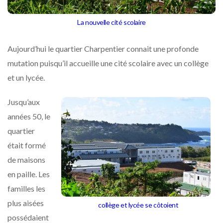
La nouvelle cité scolaire
Aujourd’hui le quartier Charpentier connait une profonde
mutation puisqu’il accueille une cité scolaire avec un collège
et un lycée.
Jusqu’aux
années 50, le
quartier
était formé
de maisons
en paille. Les
familles les
plus aisées
collège et lycée se côtoient
possédaient