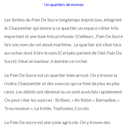
Un quartiers de mornes
Les limites du Pain De Sucre longtemps imprécises, intègrent
le Charpentier qui donne à ce quartier, un espace côtier très
important et une baie très profonde. D’ailleurs , Pain De Sucre
tire son nom de cet atout maritime. Le quartier est situé face
au rocher dont il tire le nom (Certains parlent de l’ilet Pain De
Sucre). Situé en hauteur, il domine ce rocher.
Le Pain De Sucre est un quartier bien arrosé. On y trouve la
rivière Charpentier et des sources qui se font de plus en plus
rares. Les débits ont diminué ou se sont asséchés rapidement.
On peut citer les sources : Brillant, « An Bébé », Bernadine, «
Trou mouton », La treille, Toufoulou, Cocolo
La Pain De sucre est une zone agricole. On y trouve des