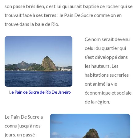
son passé brésilien, c’est lui qui aurait baptisé ce rocher qui se
trouvait face à ses terres : le Pain De Sucre comme on en
trouve dans la baie de Rio.
Ce nom serait devenu
celui du quartier qui
s’est développé dans
les hauteurs. Les
habitations sucreries
ont animé la vie
L
e Pain de Sucre de Rio De Janeiro
économique et sociale
de la région.
Le Pain De Sucre a
connu jusqu’à nos
jours, un passé