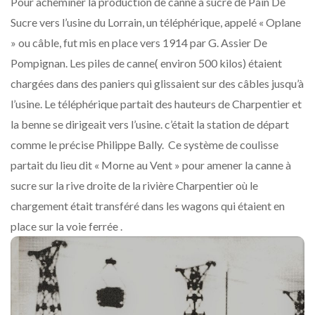
Pour acheminer la production de canne à sucre de Pain De
Sucre vers l’usine du Lorrain, un téléphérique, appelé « Oplane
» ou câble, fut mis en place vers 1914 par G. Assier De
Pompignan. Les piles de canne( environ 500 kilos) étaient
chargées dans des paniers qui glissaient sur des câbles jusqu’à
l’usine. Le téléphérique partait des hauteurs de Charpentier et
la benne se dirigeait vers l’usine. c’était la station de départ
comme le précise Philippe Bally. Ce système de coulisse
partait du lieu dit « Morne au Vent » pour amener la canne à
sucre sur la rive droite de la rivière Charpentier où le
chargement était transféré dans les wagons qui étaient en
place sur la voie ferrée .