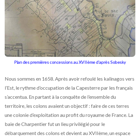
Plan des premières concessions au XVIIème d’après Sobesky
Nous sommes en 1658. Après avoir refoulé les kalinagos vers
l’Est, le rythme d’occupation de la Capesterre par les français
s’accentua. En partant à la conquête de l’ensemble du
territoire, les colons avaient un objectif : faire de ces terres
une colonie d’exploitation au profit du royaume de France. La
baie de Charpentier fut un lieu privilégié pour le
débarquement des colons et devient au XVIIème, un espace