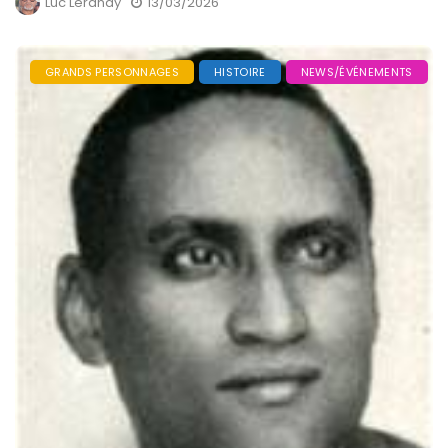
Luc Lerandy
13/03/2026
GRANDS PERSONNAGES
HISTOIRE
NEWS/ÉVÉNEMENTS