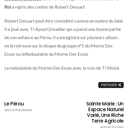
Roi
a repris des contes de Robert Dessart
Robert Dessart peut être considéré comme un maitre du bèlè.
Il a joué avec Ti Ayoul Grivallier qui a passé une bonne partie
de son enfance au Pérou. Il a enregistré sur plusieurs album .
on le retrouve sur le disque du groupe n°1 du Morne Des
Esses ou leRedoutable du Morne Des Esses
Le redoutable du Morne Des Esses avec la voix de Ti Wobè
PARTAGER
Le Pérou
Sainte Marie : Un
Espace Naturel
Article Précédent
Varié, Une Riche
Terre Agricole
Article Suivant