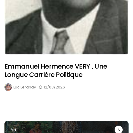
Emmanuel Hermence VERY , Une
Longue Carrière Politique
Luc Lerandy
12/03/2026
Art
8