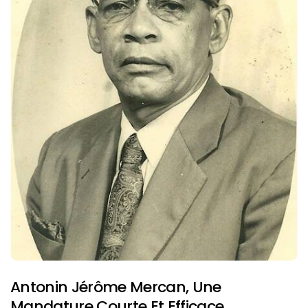
Antonin Jérôme Mercan, Une
Mandature Courte Et Efficace