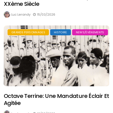
XXème Siècle
Luc Lerandy
15/03/2026
GRANDS PERSONNAGES
HISTOIRE
NEWS/ÉVÉNEMENTS
Octave Terrine: Une Mandature Éclair Et
Agitée