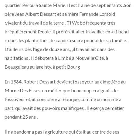
quartier Pérou à Sainte Marie. Il est l’ ainé de sept enfants .Son
père Jean Albert Dessart et sa mère Fernande Lorsold
,vivaient du travail de la terre . Ti Wobé fréquenta très
irrégulièrement l’école. Il préférait aller travailler en « ti band
» dans les plantations de canne à sucre pour aider sa famille.
D’ailleurs dès l’âge de douze ans, ,il travaillait dans des
habitations . Il débutera à Limbé à Nouvelle Cité, à
Beauguieau au lareinty, à petit Bourg
En 1964, Robert Dessart devient fossoyeur au cimetière au
Morne Des Esses, un métier que beaucoup craignait . le
fossoyeur était considéré à l’époque, comme un homme à
part, qui avait des pouvoirs maléfiques . Il exerça ce métier
pendant 25 ans .
Il n’abandonna pas l’agriculture qui était au centre de ses