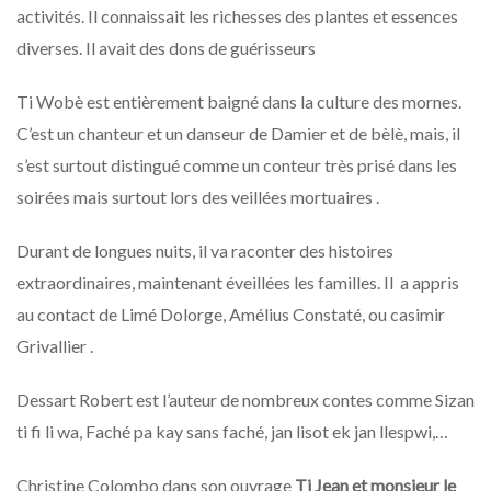
activités. Il connaissait les richesses des plantes et essences
diverses. Il avait des dons de guérisseurs
Ti Wobè est entièrement baigné dans la culture des mornes.
C’est un chanteur et un danseur de Damier et de bèlè, mais, il
s’est surtout distingué comme un conteur très prisé dans les
soirées mais surtout lors des veillées mortuaires .
Durant de longues nuits, il va raconter des histoires
extraordinaires, maintenant éveillées les familles. Il a appris
au contact de Limé Dolorge, Amélius Constaté, ou casimir
Grivallier .
Dessart Robert est l’auteur de nombreux contes comme Sizan
ti fi li wa, Faché pa kay sans faché, jan lisot ek jan llespwi,…
Christine Colombo
dans son ouvrage
Ti Jean et monsieur le