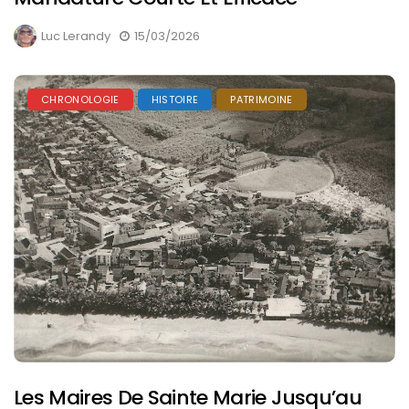
Luc Lerandy
15/03/2026
CHRONOLOGIE
HISTOIRE
PATRIMOINE
Les Maires De Sainte Marie Jusqu’au